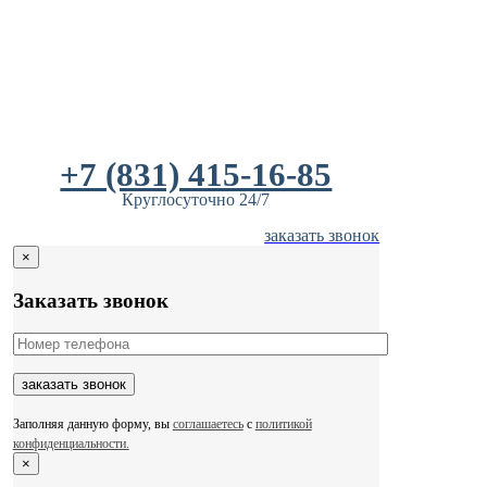
Skip
to
content
+7 (831) 415-16-85
Круглосуточно 24/7
заказать звонок
×
Заказать звонок
Заполняя данную форму, вы
соглашаетесь
с
политикой
конфиденциальности.
×