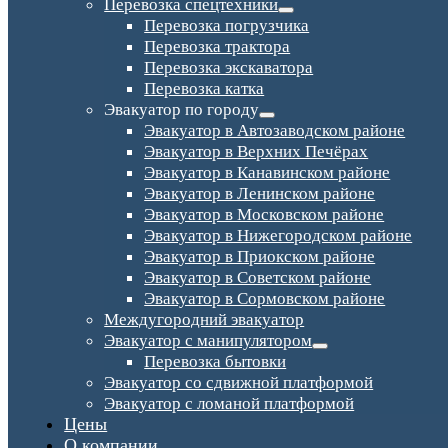
Перевозка спецтехники
Перевозка погрузчика
Перевозка трактора
Перевозка экскаватора
Перевозка катка
Эвакуатор по городу
Эвакуатор в Автозаводском районе
Эвакуатор в Верхних Печёрах
Эвакуатор в Канавинском районе
Эвакуатор в Ленинском районе
Эвакуатор в Московском районе
Эвакуатор в Нижегородском районе
Эвакуатор в Приокском районе
Эвакуатор в Советском районе
Эвакуатор в Сормовском районе
Междугородний эвакуатор
Эвакуатор с манипулятором
Перевозка бытовки
Эвакуатор со сдвижной платформой
Эвакуатор с ломаной платформой
Цены
О компании