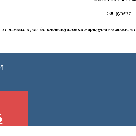
1500 руб/час
ли произвести расчёт
индивидуального маршрута
вы можете п
и
5