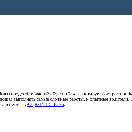
 Нижегородской области? «Буксир 24» гарантирует быстрое приб
оляющая выполнять самые сложные работы, и опытные водители. 
диспетчера:
+7 (831) 415-16-85
.