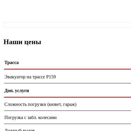
Наши цены
Трасса
Эвакуатор на трассе Р159
Доп. услуги
Сложность погрузки (кювет, гараж)
Погрузка с забл. колесами
Ложный вызов