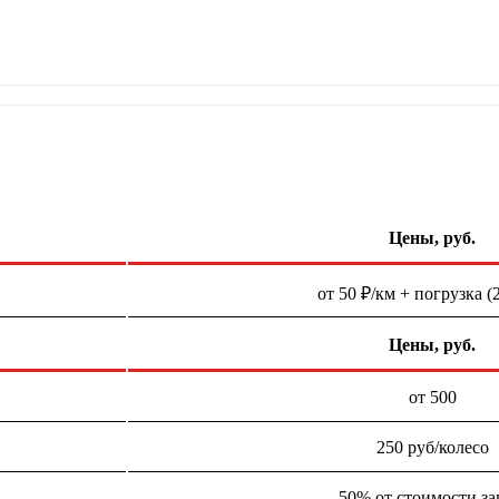
Цены, руб.
от 50 ₽/км + погрузка (
Цены, руб.
от 500
250 руб/колесо
50% от стоимости за