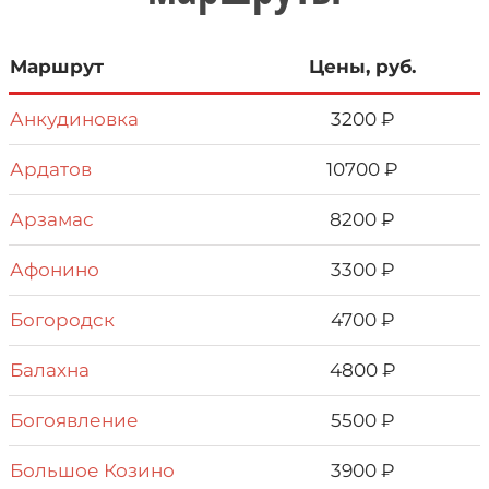
Маршрут
Цены, руб.
Анкудиновка
3200 ₽
Ардатов
10700 ₽
Арзамас
8200 ₽
Афонино
3300 ₽
Бoгорoдcк
4700 ₽
Балaхна
4800 ₽
Богоявление
5500 ₽
Большое Козино
3900 ₽