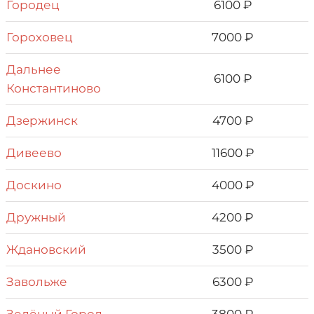
Городец
6100 ₽
Гороховец
7000 ₽
Дальнее
6100 ₽
Константиново
Дзepжинcк
4700 ₽
Дивеево
11600 ₽
Доскино
4000 ₽
Дружный
4200 ₽
Ждановский
3500 ₽
Завольже
6300 ₽