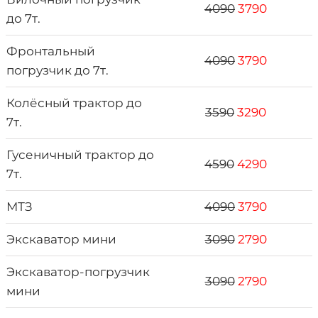
4090
3790
до 7т.
Фронтальный
4090
3790
погрузчик до 7т.
Колёсный трактор до
3590
3290
7т.
Гусеничный трактор до
4590
4290
7т.
МТЗ
4090
3790
Экскаватор мини
3090
2790
Экскаватор-погрузчик
3090
2790
мини