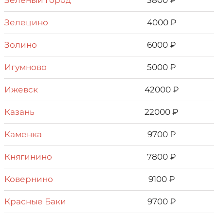
Зелёный Город
3800 ₽
Зелецино
4000 ₽
Золино
6000 ₽
Игумново
5000 ₽
Ижевск
42000 ₽
Казань
22000 ₽
Каменка
9700 ₽
Княгинино
7800 ₽
Ковернино
9100 ₽
Красные Баки
9700 ₽