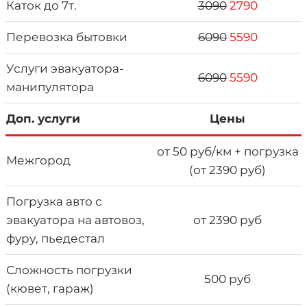
Каток до 7т.
3090
2790
Перевозка бытовки
6090
5590
Услуги эвакуатора-
6090
5590
манипулятора
Доп. услуги
Цены
от 50 руб/км + погрузка
Межгород
(от 2390 руб)
Погрузка авто с
эвакуатора на автовоз,
от 2390 руб
фуру, пьедестал
Сложность погрузки
500 руб
(кювет, гараж)