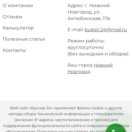
О компании
Адрес: г. Нижний
Новгород, ул.
Отзывы
Актюбинская, 17в
Калькулятор
E-mail:
buksir.24@mail.ru
Полезные статьи
Режим работы:
круглосуточно
Контакты
(без выходных и обедов)
Ваш город
Нижний
Новгород
Веб-сайт «Буксир 24» применяет файлы cookie и другие
методы сбора технической информации о пользователях
(включая IP-адреса, местоположение и прочее) для
поддержания функциональности сайта и повышения качества
обслуживания. Пользуясь нашим сайтом, вы подтверждаете