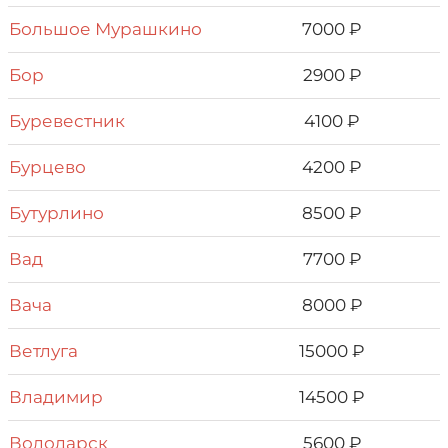
Большое Мурашкино
7000 ₽
Бор
2900 ₽
Буревестник
4100 ₽
Бурцево
4200 ₽
Бутурлино
8500 ₽
Вад
7700 ₽
Вача
8000 ₽
Ветлуга
15000 ₽
Владимир
14500 ₽
Володарск
5600 ₽