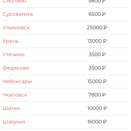
Смолино
5800 ₽
Суроватиха
6500 ₽
Ульяновск
25000 ₽
Урень
13000 ₽
Утечино
3500 ₽
Федяково
3500 ₽
Чебоксары
15000 ₽
Чкaловск
7800 ₽
Шатки
10000 ₽
Шахунья
16000 ₽