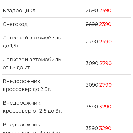
Квадроцикл
2690
2390
Снегоход
2690
2390
Легковой автомобиль
2790
2490
до 1,5т.
Легковой автомобиль
3090
2790
от 1,5 до 2т.
Внедорожник,
3090
2790
кроссовер до 2.5т.
Внедорожник,
3590
3290
кроссовер от 2.5 до 3т.
Внедорожник,
3590
3290
кроссовер от 3 до 3.5т.