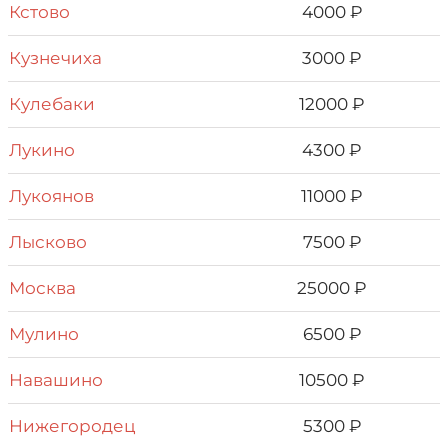
Кстово
4000 ₽
Кузнечиха
3000 ₽
Кулебаки
12000 ₽
Лукино
4300 ₽
Лукоянов
11000 ₽
Лысково
7500 ₽
Москва
25000 ₽
Мулино
6500 ₽
Навашино
10500 ₽
Нижегородец
5300 ₽