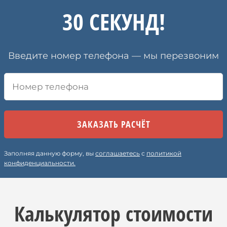
30 СЕКУНД!
Введите номер телефона — мы перезвоним
Заполняя данную форму, вы
соглашаетесь
с
политикой
конфиденциальности.
Калькулятор стоимости