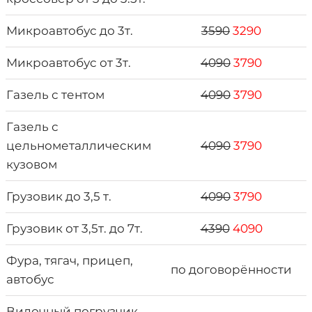
Микроавтобус до 3т.
3590
3290
Микроавтобус от 3т.
4090
3790
Газель с тентом
4090
3790
Газель с
цельнометаллическим
4090
3790
кузовом
Грузовик до 3,5 т.
4090
3790
Грузовик от 3,5т. до 7т.
4390
4090
Фура, тягач, прицеп,
по договорённости
автобус
Вилочный погрузчик