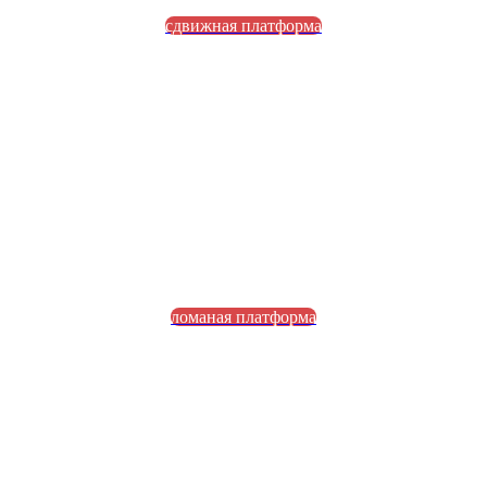
сдвижная платформа
ломаная платформа