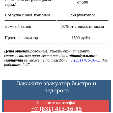
от 500
гараж)
Погрузка с забл. колесами
250 руб/колесо
Ложный вызов
50% от стоимости заказа
Простой эвакуатора
1500 руб/час
Цены ориентировочные
. Узнать окончательную
стоимость или произвести расчёт
индивидуального
маршрута
вы можете по телефону
+7 (831) 415-16-85
. Мы
работаем 24/7.
Закажите эвакуатор быстро и
недорого
Позвоните на телефон:
+7 (831) 415-16-85