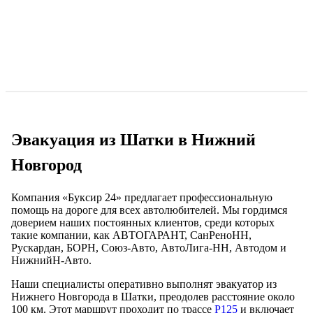
Эвакуация из Шатки в Нижний
Новгород
Компания «Буксир 24» предлагает профессиональную
помощь на дороге для всех автолюбителей. Мы гордимся
доверием наших постоянных клиентов, среди которых
такие компании, как АВТОГАРАНТ, СанРеноНН,
Рускардан, БОРН, Союз-Авто, АвтоЛига-НН, Автодом и
НижнийН-Авто.
Наши специалисты оперативно выполнят эвакуатор из
Нижнего Новгорода в Шатки, преодолев расстояние около
100 км. Этот маршрут проходит по трассе
Р125
и включает