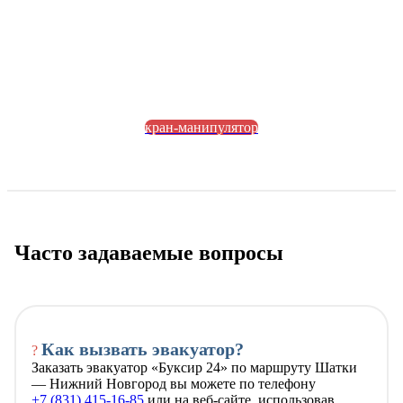
кран-манипулятор
Часто задаваемые вопросы
Как вызвать эвакуатор?
?
Заказать эвакуатор «Буксир 24» по маршруту Шатки
— Нижний Новгород вы можете по телефону
+7 (831) 415-16-85
или на веб-сайте, использовав