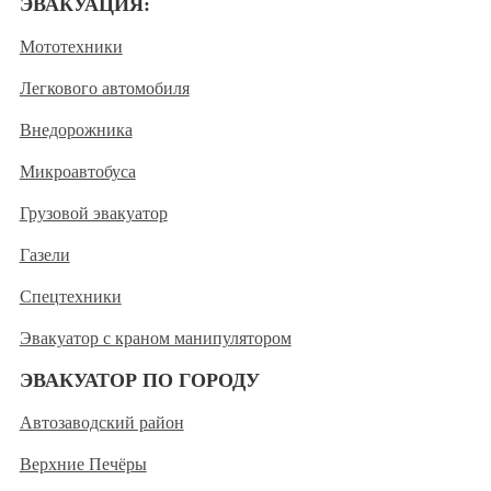
ЭВАКУАЦИЯ:
Мототехники
Легкового автомобиля
Внедорожника
Микроавтобуса
Грузовой эвакуатор
Газели
Спецтехники
Эвакуатор с краном манипулятором
ЭВАКУАТОР ПО ГОРОДУ
Автозаводский район
Верхние Печёры