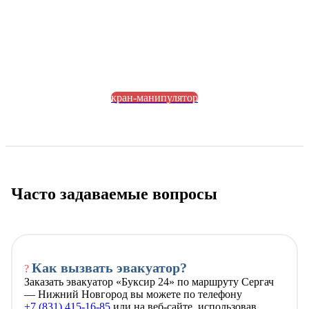
кран-манипулятор
Часто задаваемые вопросы
Как вызвать эвакуатор?
?
Заказать эвакуатор «Буксир 24» по маршруту Сергач
— Нижний Новгород вы можете по телефону
+7 (831) 415-16-85
или на веб-сайте, использовав