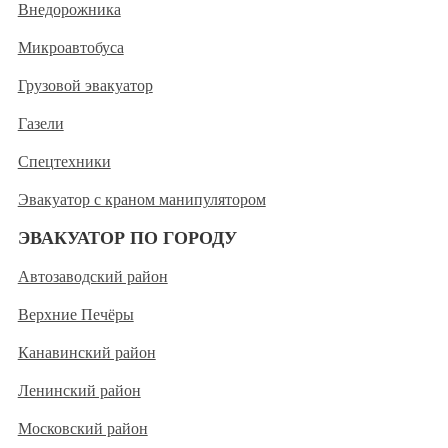
Внедорожника
Микроавтобуса
Грузовой эвакуатор
Газели
Спецтехники
Эвакуатор с краном манипулятором
ЭВАКУАТОР ПО ГОРОДУ
Автозаводский район
Верхние Печёры
Канавинский район
Ленинский район
Московский район