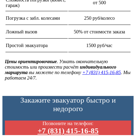
от 500
гараж)
Погрузка с забл. колесами
250 руб/колесо
Ложный вызов
50% от стоимости заказа
Простой эвакуатора
1500 руб/час
Цены ориентировочные
. Узнать окончательную
стоимость или произвести расчёт
индивидуального
маршрута
вы можете по телефону
+7 (831) 415-16-85
. Мы
работаем 24/7.
Закажите эвакуатор быстро и
недорого
Позвоните на телефон:
+7 (831) 415-16-85