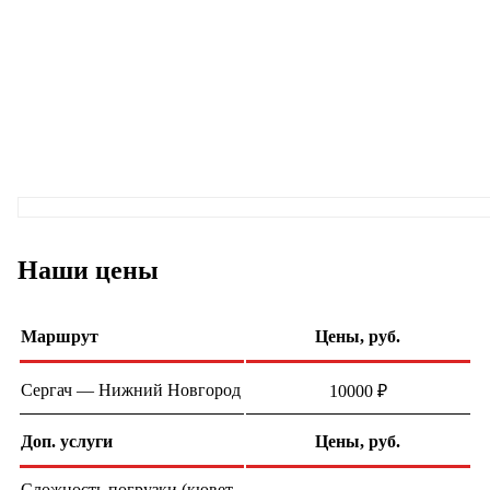
Наши цены
Маршрут
Цены, руб.
Сергач — Нижний Новгород
10000 ₽
Доп. услуги
Цены, руб.
Сложность погрузки (кювет,