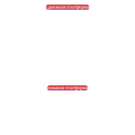
сдвижная платформа
ломаная платформа