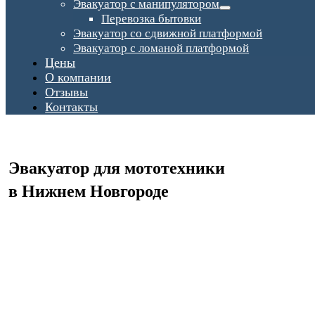
Эвакуатор с манипулятором
Перевозка бытовки
Эвакуатор со сдвижной платформой
Эвакуатор с ломаной платформой
Цены
О компании
Отзывы
Контакты
Эвакуатор для мототехники
в Нижнем Новгороде