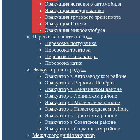
Эвакуация легкового автомобиля
Эвакуация внедорожника
Эвакуация грузового транспорта
Эвакуация Газели
Эвакуация микроавтобуса
Перевозка спецтехники
Перевозка погрузчика
Перевозка трактора
Перевозка экскаватора
Перевозка катка
Эвакуатор по городу
Эвакуатор в Автозаводском районе
Эвакуатор в Верхних Печёрах
Эвакуатор в Канавинском районе
Эвакуатор в Ленинском районе
Эвакуатор в Московском районе
Эвакуатор в Нижегородском районе
Эвакуатор в Приокском районе
Эвакуатор в Советском районе
Эвакуатор в Сормовском районе
Междугородний эвакуатор