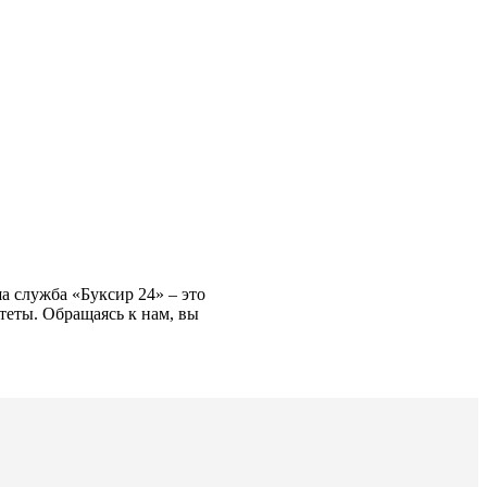
а служба «Буксир 24» – это
теты. Обращаясь к нам, вы