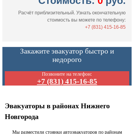
Стоимость:
0
руб.
Расчёт приблизительный. Узнать окончательную
стоимость вы можете по телефону:
+7 (831) 415-16-85
Закажите эвакуатор быстро и
недорого
Позвоните на телефон:
+7 (831) 415-16-85
Эвакуаторы в районах Нижнего
Новгорода
Мы разместили стоянки автоэвакуаторов по районам