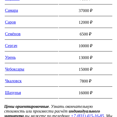
Самара
37000 ₽
Саров
12000 ₽
Семёнов
6500 ₽
Сергач
10000 ₽
Урень
13000 ₽
Чебоксары
15000 ₽
Чкaловск
7800 ₽
Шахунья
16000 ₽
Цены ориентировочные
. Узнать окончательную
стоимость или произвести расчёт
индивидуального
маршрута
вы можете по телефону
+7 (831) 415-16-85
. Мы