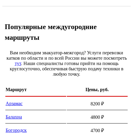
Популярные междугородние
маршруты
Вам необходим эвакуатор-межгород? Услуги перевозки
катков по области и по всей России вы можете посмотреть
тут
. Наши специалисты готовы прийти на помощь
круглосуточно, обеспечивая быструю подачу техники в
любую точку.
Маршрут
Цены, руб.
Арзамас
8200 ₽
Балaхна
4800 ₽
Бoгорoдcк
4700 ₽