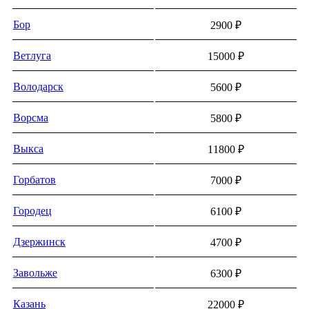
Бор
2900 ₽
Ветлуга
15000 ₽
Володарск
5600 ₽
Ворсма
5800 ₽
Выкса
11800 ₽
Горбатов
7000 ₽
Городец
6100 ₽
Дзepжинcк
4700 ₽
Завольже
6300 ₽
Казань
22000 ₽