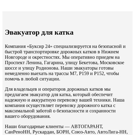
Эвакуатор для катка
Компания «Буксир 24» специализируется на безопасной и
быстрой транспортировке дорожных катков в Нижнем
Новгороде и окрестностях. Мы оперативно приедем на
Проспект Ленина, Гагарина, улицу Бекетова, Московское
шоссе и улицу Родионова. Наши эвакуаторы готовы
немедленно выехать на трассы М7, Р159 и Р152, чтобы
помочь в любой ситуации.
Для владельцев и операторов дорожных катков мы
предлагаем эвакуатор для катка, который обеспечит
надежную и аккуратную перевозку вашей техники. Наша
компания осуществляет перевозку дорожного катка с
максимальной заботой о безопасности и сохранности
вашего оборудования.
Наши благодарные клиенты — АВТОГАРАНТ,
СанРеноНН, Рускардан, БОРН, Союз-Авто, АвтоЛига-НН,