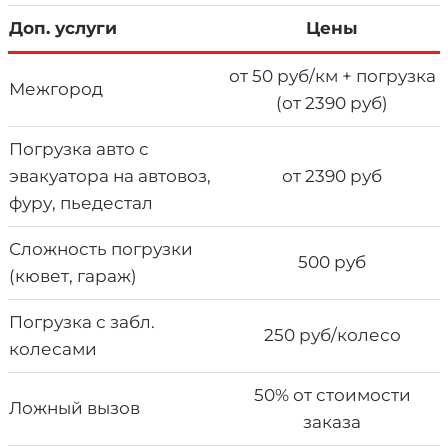
Доп. услуги
Цены
от 50 руб/км + погрузка
Межгород
(от 2390 руб)
Погрузка авто с
эвакуатора на автовоз,
от 2390 руб
фуру, пьедестал
Сложность погрузки
500 руб
(кювет, гараж)
Погрузка с забл.
250 руб/колесо
колесами
50% от стоимости
Ложный вызов
заказа