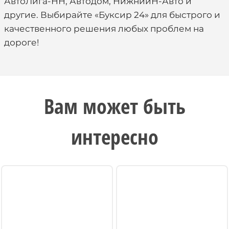
АвтоЛига-НН, Автодом, НижнийН-Авто и
другие. Выбирайте «Буксир 24» для быстрого и
качественного решения любых проблем на
дороге!
Вам может быть
интересно