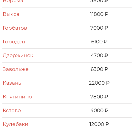
Ворсма
5800 ₽
Выкса
11800 ₽
Горбатов
7000 ₽
Городец
6100 ₽
Дзepжинcк
4700 ₽
Завольже
6300 ₽
Казань
22000 ₽
Княгинино
7800 ₽
Кстово
4000 ₽
Кулебаки
12000 ₽