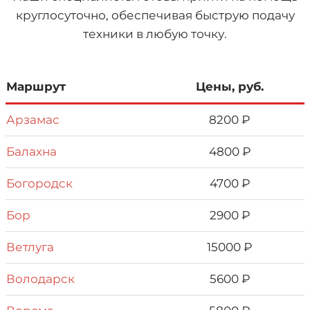
круглосуточно, обеспечивая быструю подачу
техники в любую точку.
Маршрут
Цены, руб.
Арзамас
8200 ₽
Балaхна
4800 ₽
Бoгорoдcк
4700 ₽
Бор
2900 ₽
Ветлуга
15000 ₽
Володарск
5600 ₽