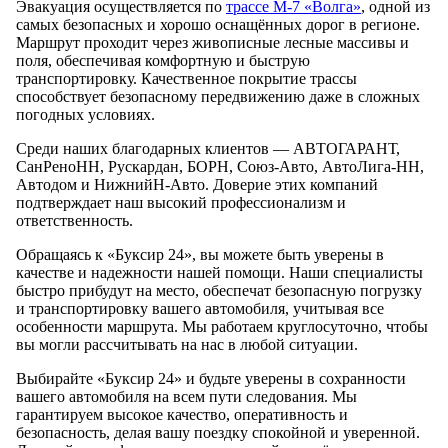
Эвакуация осуществляется по
трассе М-7 «Волга»
, одной из
самых безопасных и хорошо оснащённых дорог в регионе.
Маршрут проходит через живописные лесные массивы и
поля, обеспечивая комфортную и быструю
транспортировку. Качественное покрытие трассы
способствует безопасному передвижению даже в сложных
погодных условиях.
Среди наших благодарных клиентов — АВТОГАРАНТ,
СанРеноНН, Рускардан, БОРН, Союз-Авто, АвтоЛига-НН,
Автодом и НижнийН-Авто. Доверие этих компаний
подтверждает наш высокий профессионализм и
ответственность.
Обращаясь к «Буксир 24», вы можете быть уверены в
качестве и надежности нашей помощи. Наши специалисты
быстро прибудут на место, обеспечат безопасную погрузку
и транспортировку вашего автомобиля, учитывая все
особенности маршрута. Мы работаем круглосуточно, чтобы
вы могли рассчитывать на нас в любой ситуации.
Выбирайте «Буксир 24» и будьте уверены в сохранности
вашего автомобиля на всем пути следования. Мы
гарантируем высокое качество, оперативность и
безопасность, делая вашу поездку спокойной и уверенной.