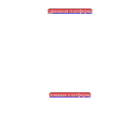
сдвижная платформа
ломаная платформа