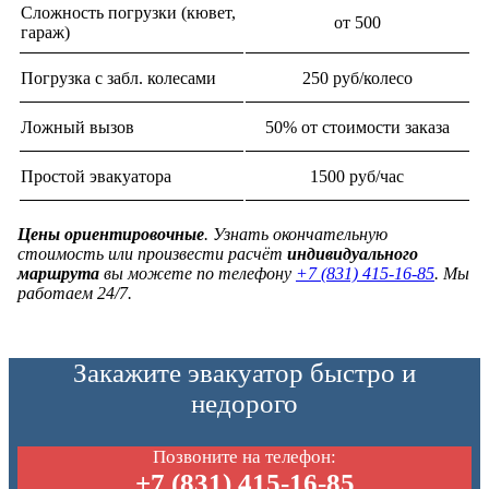
Сложность погрузки (кювет,
от 500
гараж)
Погрузка с забл. колесами
250 руб/колесо
Ложный вызов
50% от стоимости заказа
Простой эвакуатора
1500 руб/час
Цены ориентировочные
. Узнать окончательную
стоимость или произвести расчёт
индивидуального
маршрута
вы можете по телефону
+7 (831) 415-16-85
. Мы
работаем 24/7.
Закажите эвакуатор быстро и
недорого
Позвоните на телефон:
+7 (831) 415-16-85