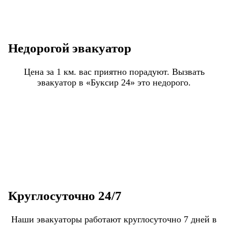
Недорогой эвакуатор
Цена за 1 км. вас приятно порадуют. Вызвать
эвакуатор в «Буксир 24» это недорого.
Круглосуточно 24/7
Наши эвакуаторы работают круглосуточно 7 дней в