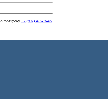
о телефону
+7 (831) 415-16-85
.