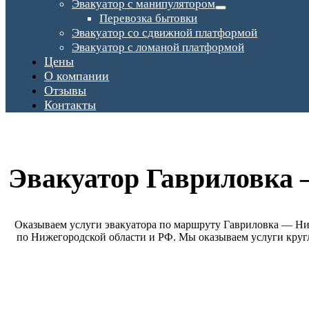
Эвакуатор с манипулятором
Перевозка бытовки
Эвакуатор со сдвижной платформой
Эвакуатор с ломаной платформой
Цены
О компании
Отзывы
Контакты
Эвакуатор Гавриловка
Оказываем услуги эвакуатора по маршруту Гавриловка — Ни
по Нижегородской области и РФ. Мы оказываем услуги круг