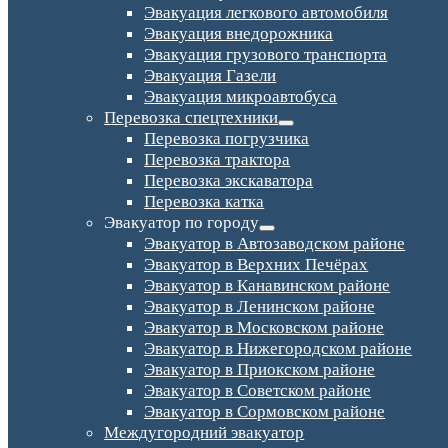
Эвакуация легкового автомобиля
Эвакуация внедорожника
Эвакуация грузового транспорта
Эвакуация Газели
Эвакуация микроавтобуса
Перевозка спецтехники
Перевозка погрузчика
Перевозка трактора
Перевозка экскаватора
Перевозка катка
Эвакуатор по городу
Эвакуатор в Автозаводском районе
Эвакуатор в Верхних Печёрах
Эвакуатор в Канавинском районе
Эвакуатор в Ленинском районе
Эвакуатор в Московском районе
Эвакуатор в Нижегородском районе
Эвакуатор в Приокском районе
Эвакуатор в Советском районе
Эвакуатор в Сормовском районе
Междугородний эвакуатор