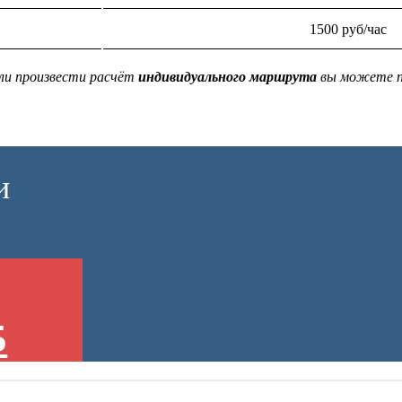
1500 руб/час
ли произвести расчёт
индивидуального маршрута
вы можете п
и
5