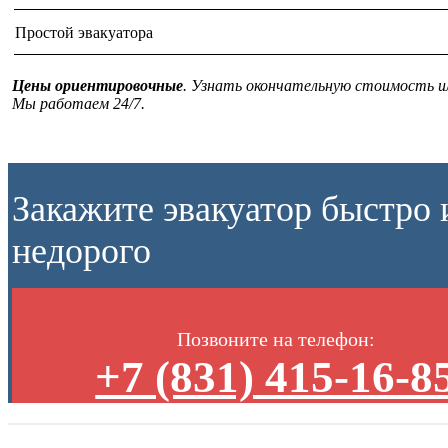
Простой эвакуатора
Цены ориентировочные
. Узнать окончательную стоимость и
Мы работаем 24/7.
Закажите эвакуатор быстро 
недорого
Позвоните на телефон:
+7 (831) 415-16-8