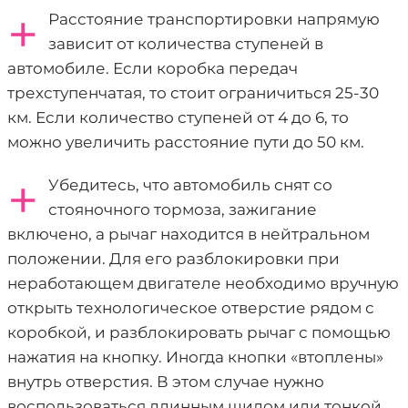
+
Расстояние транспортировки напрямую
зависит от количества ступеней в
автомобиле. Если коробка передач
трехступенчатая, то стоит ограничиться 25-30
км. Если количество ступеней от 4 до 6, то
можно увеличить расстояние пути до 50 км.
+
Убедитесь, что автомобиль снят со
стояночного тормоза, зажигание
включено, а рычаг находится в нейтральном
положении. Для его разблокировки при
неработающем двигателе необходимо вручную
открыть технологическое отверстие рядом с
коробкой, и разблокировать рычаг с помощью
нажатия на кнопку. Иногда кнопки «втоплены»
внутрь отверстия. В этом случае нужно
воспользоваться длинным шилом или тонкой