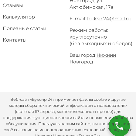
Новгород, ул.
Отзывы
Актюбинская, 17в
Калькулятор
E-mail:
buksir.24@mail.ru
Полезные статьи
Режим работы:
круглосуточно
Контакты
(без выходных и обедов)
Ваш город
Нижний
Новгород
Веб-сайт «Буксир 24» применяет файлы cookie и другие
методы сбора технической информации о пользователях
(включая IP-адреса, местоположение и прочее) для
поддержания функциональности сайта и повышения качества
обслуживания. Пользуясь нашим сайтом, вы подтверждаете
своё согласие на использование этих технологий. Эвакуатор в
Нижнем Новгороде «Буксир 24».